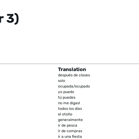
r 3)
Translation
después de clases
solo
ocupada/ocupado
yo puedo
tú puedes
no me digas!
todos los días
el otoño
generalmente
ir de pesca
ir de compras
ir a una fiesta