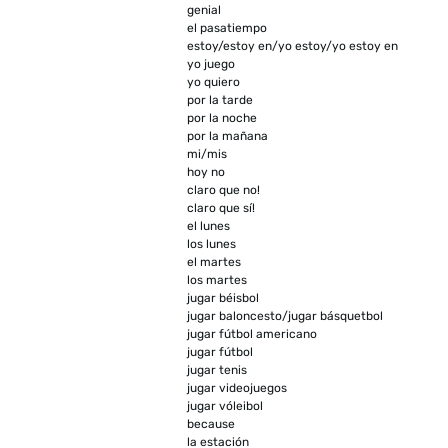
genial
el pasatiempo
estoy/estoy en/yo estoy/yo estoy en
yo juego
yo quiero
por la tarde
por la noche
por la mañana
mi/mis
hoy no
claro que no!
claro que sí!
el lunes
los lunes
el martes
los martes
jugar béisbol
jugar baloncesto/jugar básquetbol
jugar fútbol americano
jugar fútbol
jugar tenis
jugar videojuegos
jugar vóleibol
because
la estación