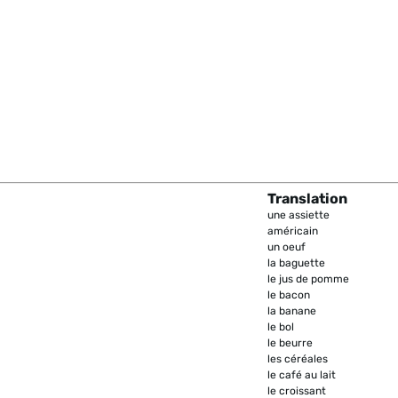
Translation
une assiette
américain
un oeuf
la baguette
le jus de pomme
le bacon
la banane
le bol
le beurre
les céréales
le café au lait
le croissant