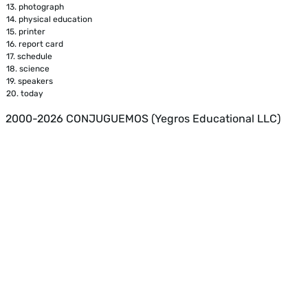
13.
photograph
14.
physical education
15.
printer
16.
report card
17.
schedule
18.
science
19.
speakers
20.
today
2000-2026 CONJUGUEMOS (Yegros Educational LLC)