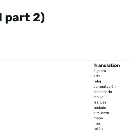
 part 2)
Translation
álgebra
arte
reloj
computación
diccionario
dibujo
francés
teclado
almuerzo
mapa
más
ratón