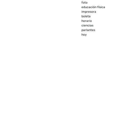
foto
educación física
impresora
boleta
horario
ciencias
parlantes
hoy