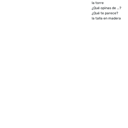
la torre
¿Qué opinas de ...?
¿Qué te parece?
la talla en madera