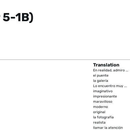
 5-1B)
Translation
En realidad, admiro ...
el puente
la galería
Lo encuentro muy ...
imaginativo
impresionante
maravilloso
moderno
original
la fotografía
realista
llamar la atención