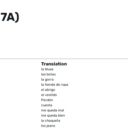
 7A)
Translation
la blusa
las botas
la gorra
la tienda de ropa
el abrigo
el vestido
Perdón
cuesta
me queda mal
me queda bien
la chaqueta
los jeans