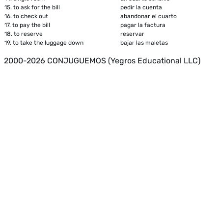
15.
to ask for the bill
pedir la cuenta
16.
to check out
abandonar el cuarto
17.
to pay the bill
pagar la factura
18.
to reserve
reservar
19.
to take the luggage down
bajar las maletas
2000-2026 CONJUGUEMOS (Yegros Educational LLC)