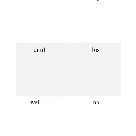
until
bis
well. . .
na