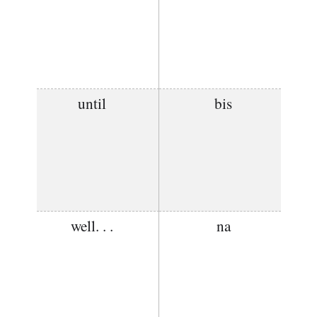
until
bis
well. . .
na