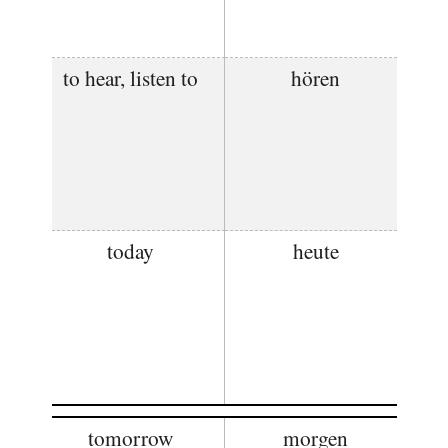
to hear, listen to
hören
today
heute
tomorrow
morgen