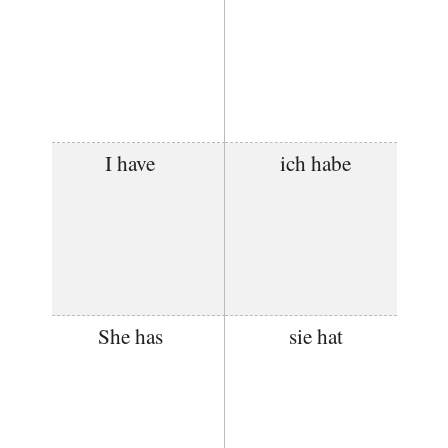
I have
ich habe
She has
sie hat