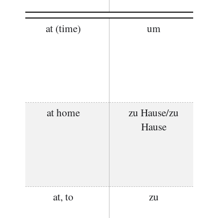
at (time)
um
at home
zu Hause/zu
Hause
at, to
zu