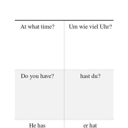
At what time?
Um wie viel Uhr?
Do you have?
hast du?
He has
er hat