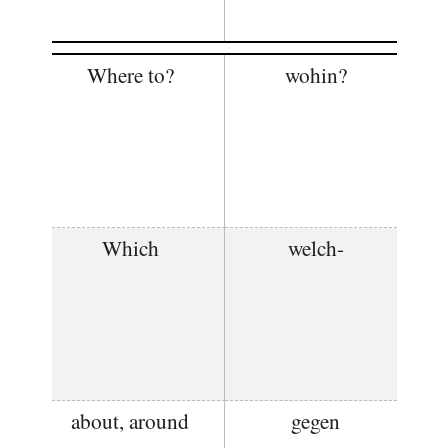
Where to?
wohin?
Which
welch-
about, around
gegen