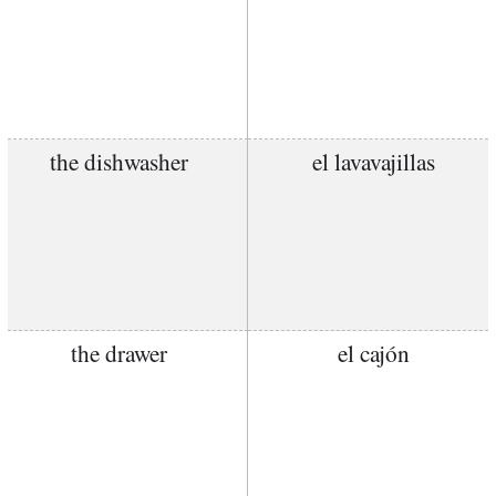
the dishwasher
el lavavajillas
the drawer
el cajón