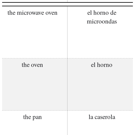
the microwave oven
el horno de
microondas
the oven
el horno
the pan
la caserola