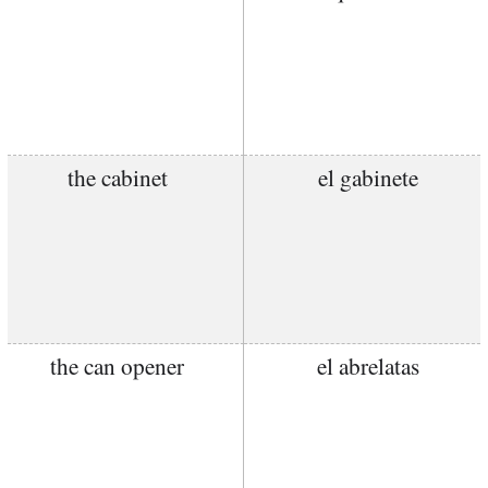
the cabinet
el gabinete
the can opener
el abrelatas