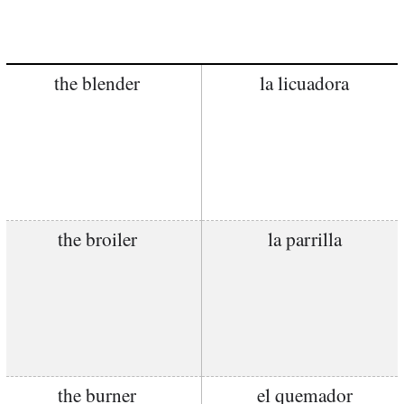
the blender
la licuadora
the broiler
la parrilla
the burner
el quemador